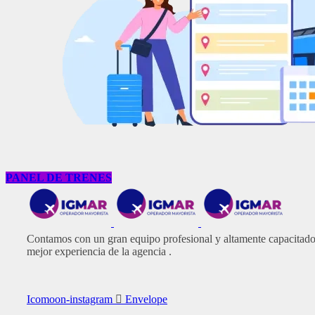
PANEL DE TRENES
Contamos con un gran equipo profesional y altamente capacitado e
mejor experiencia de la agencia .
Icomoon-instagram
Envelope