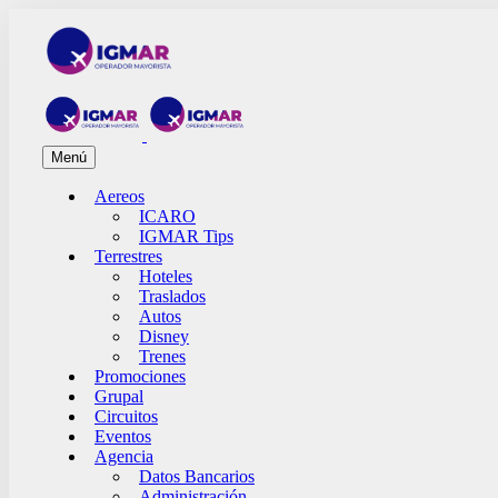
Menú
Aereos
ICARO
IGMAR Tips
Terrestres
Hoteles
Traslados
Autos
Disney
Trenes
Promociones
Grupal
Circuitos
Eventos
Agencia
Datos Bancarios
Administración